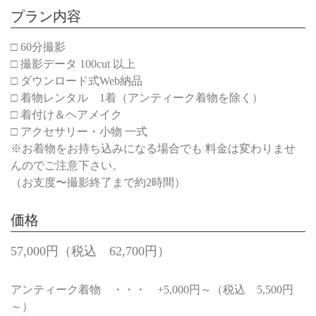
プラン内容
□ 60分撮影
□ 撮影データ 100cut 以上
□ ダウンロード式Web納品
□ 着物レンタル 1着（アンティーク着物を除く）
□ 着付け＆ヘアメイク
□ アクセサリー・小物 一式
※お着物をお持ち込みになる場合でも 料金は変わりませ
んのでご注意下さい。
（お支度〜撮影終了まで約2時間）
価格
57,000円（税込 62,700円）
アンティーク着物 ・・・ +5,000円～（税込 5,500円
～）