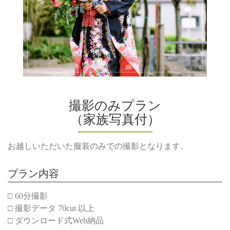
撮影のみプラン
（家族写真付）
お越しいただいた服装のみでの撮影となります。
プラン内容
□ 60分撮影
□ 撮影データ 70cut 以上
□ ダウンロード式Web納品